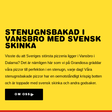
STENUGNSBAKAD I
VANSBRO MED SVENSK
SKINKA
Visste du att Sveriges största pizzeria ligger i Vansbro i
Dalarna? Det är nämligen här som vi på Grandiosa gräddar
våra pizzor till perfektion i en stenugn, varje dag! Våra
stenugnsbakade pizzor har en oemotståndligt krispig botten
och är toppade med svensk skinka och andra godsaker.
OM OSS