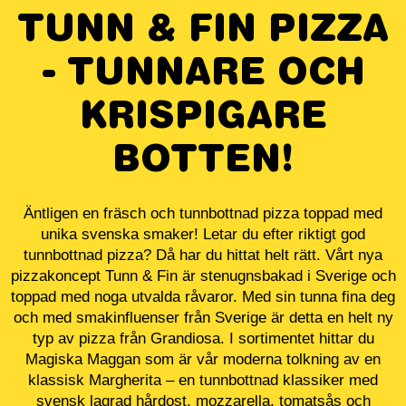
TUNN & FIN PIZZA
- TUNNARE OCH
KRISPIGARE
BOTTEN!
Äntligen en fräsch och tunnbottnad pizza toppad med
unika svenska smaker! Letar du efter riktigt god
tunnbottnad pizza? Då har du hittat helt rätt. Vårt nya
pizzakoncept Tunn & Fin är stenugnsbakad i Sverige och
toppad med noga utvalda råvaror. Med sin tunna fina deg
och med smakinfluenser från Sverige är detta en helt ny
typ av pizza från Grandiosa. I sortimentet hittar du
Magiska Maggan som är vår moderna tolkning av en
klassisk Margherita – en tunnbottnad klassiker med
svensk lagrad hårdost, mozzarella, tomatsås och