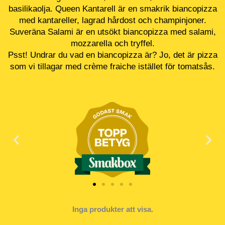
basilikaolja. Queen Kantarell är en smakrik biancopizza
med kantareller, lagrad hårdost och champinjoner.
Suveräna Salami är en utsökt biancopizza med salami,
mozzarella och tryffel.
Psst! Undrar du vad en biancopizza är? Jo, det är pizza
som vi tillagar med crème fraiche istället för tomatsås.
Inga produkter att visa.