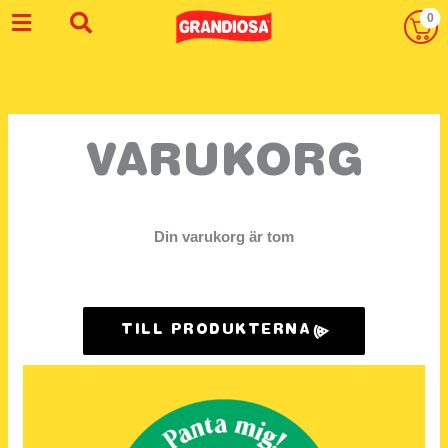
Skip
0
to
content
VARUKORG
Din varukorg är tom
TILL PRODUKTERNA