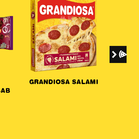
SA SALAMI
GUDFADERN