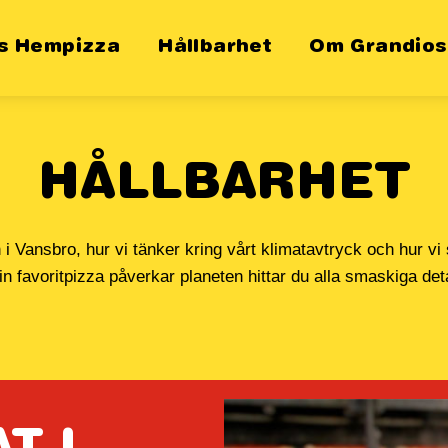
es Hempizza
Hållbarhet
Om Grandio
HÅLLBARHET
i Vansbro, hur vi tänker kring vårt klimatavtryck och hur vi
in favoritpizza påverkar planeten hittar du alla smaskiga deta