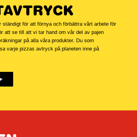
TAVTRYCK
ständigt för att förnya och förbättra vårt arbete för
r att se till att vi tar hand om vår del av pajen
eräkningar på alla våra produkter. Du som
äsa varje
pizzas avtryck på planeten inne på
.