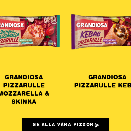
GRANDIOSA
GRANDIO
PIZZARULLE KEBAB
SE ALLA VÅRA PIZZOR