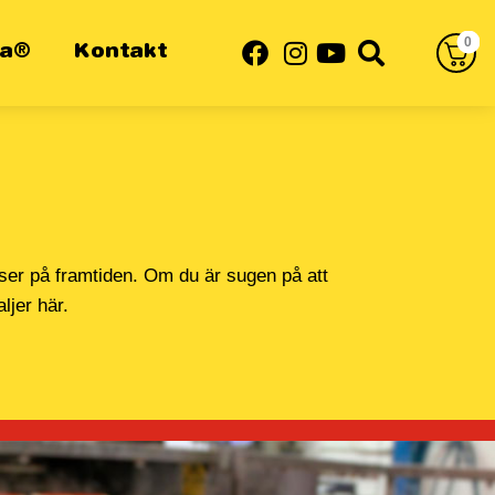
0
sa®
Kontakt
 ser på framtiden. Om du är sugen på att
ljer här.