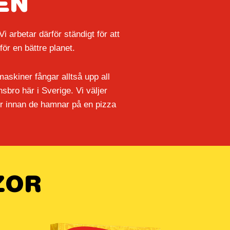
EN
i arbetar därför ständigt för att
ör en bättre planet.
 maskiner fångar alltså upp all
nsbro här i Sverige. Vi
väljer
er innan de hamnar på en pizza
ZOR