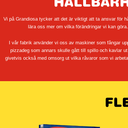
HÅLLBARH
Vi på Grandiosa tycker att det är viktigt att ta ansvar för 
lära oss mer om vilka förändringar vi
kan göra.
I vår fabrik använder vi oss av maskiner som fångar upp
pizzadeg som annars skulle gått till spillo
och kavlar ut
givetvis också med omsorg ut vilka råvaror som vi arbeta
FL