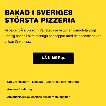
BAKAD I SVERIGES
STÖRSTA PIZZERIA
Vi bakar
våra pizzor
i Vansbro där vi gör en oemotståndligt
krispig botten i äkta stenugn och toppar med de godaste saker
vi kan tänka oss.
LÄS MER
Om Grandiosa®
Kontakt
Sekretess och integritet
Ansvarsförklaring
Användningen av cookies och personuppgifter