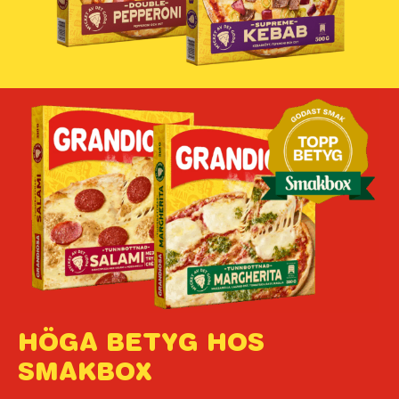
HÖGA BETYG HOS
SMAKBOX