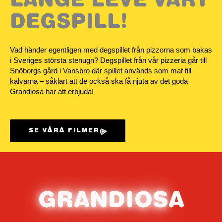
LÄNGE LEVE VÅRT
DEGSPILL!
Vad händer egentligen med degspillet från pizzorna som bakas
i Sveriges största stenugn? Degspillet från vår pizzeria går till
Snöborgs gård i Vansbro där spillet används som mat till
kalvarna – såklart att de också ska få njuta av det goda
Grandiosa har att erbjuda!
SE VÅRA FILMER
G
RAN
D
IOS
A