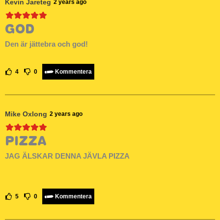
Kevin Jareteg
2 years ago
GOD
Den är jättebra och god!
4
0
Kommentera
Mike Oxlong
2 years ago
PIZZA
JAG ÄLSKAR DENNA JÄVLA PIZZA
5
0
Kommentera