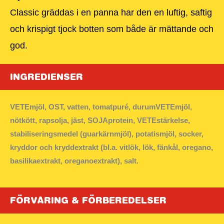
Classic gräddas i en panna har den en luftig, saftig
och krispigt tjock botten som både är mättande och
god.
INGREDIENSER
VETEmjöl, OST, vatten, tomatpuré, durumVETEmjöl,
nötkött, rapsolja, jäst, SOJAprotein, VETEstärkelse,
stabiliseringsmedel (guarkärnmjöl), potatismjöl, socker,
kryddor och kryddextrakt (bl.a. vitlök, lök, fänkål, oregano,
basilikaextrakt, oreganoextrakt), salt.
FÖRVARING & FÖRBEREDELSER