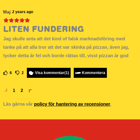
Maj
2 years ago
LITEN FUNDERING
Jag skulle anta att det kind of falsk marknadsföring med
tanke på att alla tror att det var skinka på pizzan, även jag,
tycker detta är fel och borde rättas till, visst pizzan är god
6
2
Visa kommentar(1)
Kommentera
1
2
Läs gärna vår
policy för hantering av recensioner
.