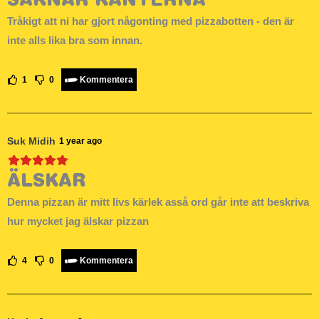
SAKNAR KANTERNA
Tråkigt att ni har gjort någonting med pizzabotten - den är
inte alls lika bra som innan.
1
0
Kommentera
Suk Midih
1 year ago
ÄLSKAR
Denna pizzan är mitt livs kärlek asså ord går inte att beskriva
hur mycket jag älskar pizzan
4
0
Kommentera