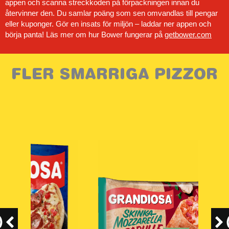
appen och scanna streckkoden på förpackningen innan du
återvinner den. Du samlar poäng som sen omvandlas till pengar
eller kuponger. Gör en insats för miljön – laddar ner appen och
börja panta! Läs mer om hur Bower fungerar på
getbower.com
FLER SMARRIGA PIZZOR