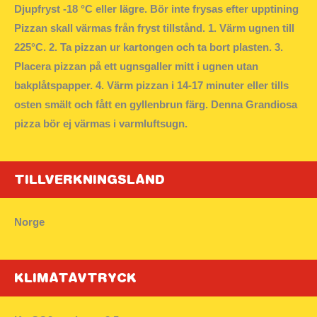
Djupfryst -18 °C eller lägre. Bör inte frysas efter upptining
Pizzan skall värmas från fryst tillstånd. 1. Värm ugnen till
225°C. 2. Ta pizzan ur kartongen och ta bort plasten. 3.
Placera pizzan på ett ugnsgaller mitt i ugnen utan
bakplåtspapper. 4. Värm pizzan i 14-17 minuter eller tills
osten smält och fått en gyllenbrun färg. Denna Grandiosa
pizza bör ej värmas i varmluftsugn.
TILLVERKNINGSLAND
Norge
KLIMATAVTRYCK