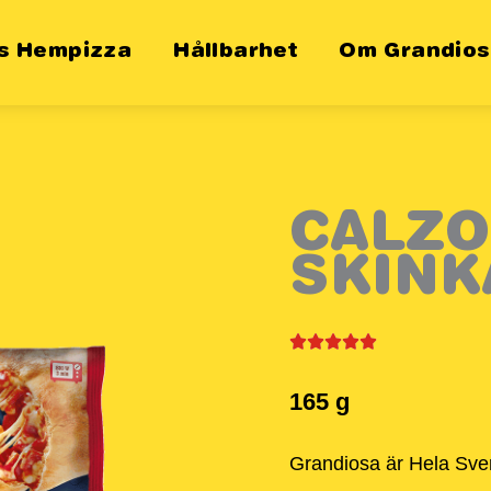
es Hempizza
Hållbarhet
Om Grandio
CALZO
SKINK
165 g
Grandiosa är Hela Sve