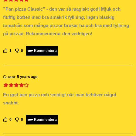
”Pan pizza Classic” - den var så magiskt god! Mjuk och
fluffig botten med bra smakrik fyllning, ingen blaskig
tomatsås som många pizzor brukar ha och bra med fyllning
på pizzan. Rekommenderar den verkligen!
1
0
Kommentera
Guest
5 years ago
En god pan pizza och smidigt när man behöver något
snabbt.
0
0
Kommentera