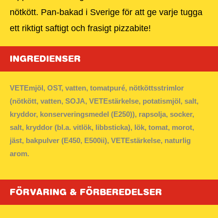
nötkött. Pan-bakad i Sverige för att ge varje tugga
ett riktigt saftigt och frasigt pizzabite!
INGREDIENSER
VETEmjöl, OST, vatten, tomatpuré, nötköttsstrimlor
(nötkött, vatten, SOJA, VETEstärkelse, potatismjöl, salt,
kryddor, konserveringsmedel (E250)), rapsolja, socker,
salt, kryddor (bl.a. vitlök, libbsticka), lök, tomat, morot,
jäst, bakpulver (E450, E500ii), VETEstärkelse, naturlig
arom.
FÖRVARING & FÖRBEREDELSER