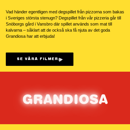
Vad händer egentligen med degspillet från pizzorna som bakas
i Sveriges största stenugn? Degspillet från vår pizzeria går till
Snöborgs gård i Vansbro där spillet används som mat till
kalvarna – såklart att de också ska få njuta av det goda
Grandiosa har att erbjuda!
SE VÅRA FILMER
G
RAN
D
IOS
A