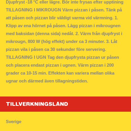
Djupfryst -18 °C eller lägre. Bör inte frysas efter upptining
TILLAGNING I MIKROUGN Värm pizzan i påsen. Tänk på
att påsen och pizzan blir väldigt varma vid värmning. 1.
Klipp av ena hörnet på påsen. Lägg pizzan i mikrougnen
med baksidan (denna sida) nedåt. 2. Värm från djupfryst i
mikrougn, 800 W (hög effekt) under ca 3 minuter. 3. Låt
pizzan vila i påsen ca 30 sekunder före servering.
TILLAGNING I UGN Tag den djupfrysta pizzan ur påsen
och placera endast pizzan i ugnen. Värm pizzan i 200
grader ca 10-15 min. Effekten kan variera mellan olika
ugnar och därmed även tillagningstiden.
TILLVERKNINGSLAND
Sverige