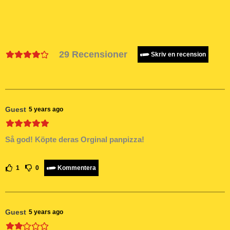
29
Recensioner
Skriv en recension
Guest
5 years ago
Så god! Köpte deras Orginal panpizza!
1
0
Kommentera
Guest
5 years ago