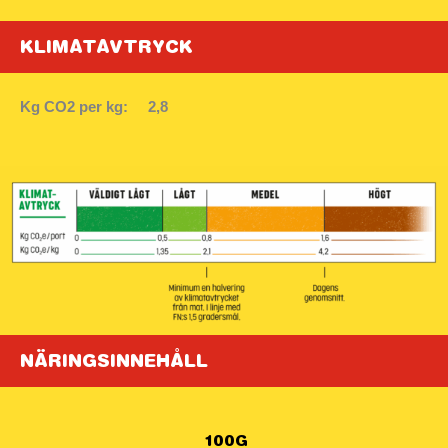
KLIMATAVTRYCK
Kg CO2 per kg:
2,8
NÄRINGSINNEHÅLL
Näringsämne
100G