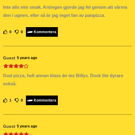
Inte alls min smak. Antingen gjorde jag fel genom att värma
den i ugnen, eller så är jag inget fan av panpizza.
0
0
Kommentera
Guest
5 years ago
God pizza, helt annan klass än tex Billys. Dock lite dyrare
också.
1
0
Kommentera
Guest
5 years ago